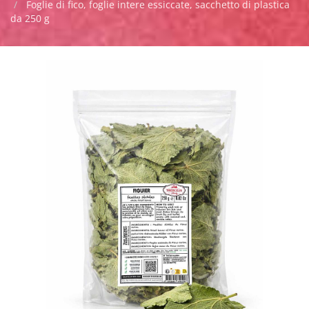
Foglie di fico, foglie intere essiccate, sacchetto di plastica
da 250 g