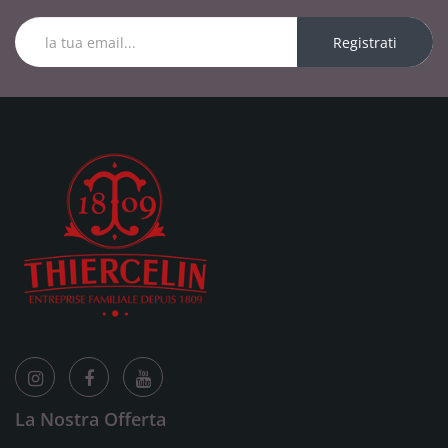
Registrati
La Nostra Offerta