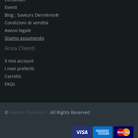
Eventi
Blog : Saveurs Dernières®
Condizioni di vendita
Avviso legale
Stiamo assumendo
Area Clienti
Il mio account
I miei preferiti
Carrello
FAQs
©
Maison Thiercelin
. All Rights Reserved