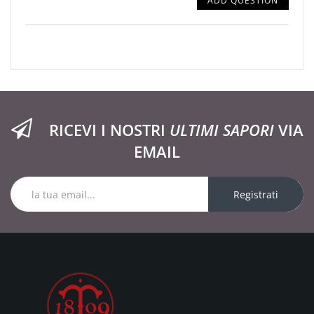
ADD QUESTION
RICEVI I NOSTRI
ULTIMI SAPORI
VIA
EMAIL
Registrati