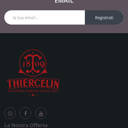
EMAIL
Registrati
La Nostra Offerta