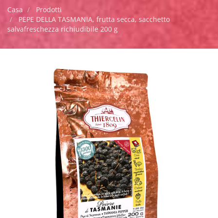
Casa
Prodotti
PEPE DELLA TASMANIA, frutta secca, sacchetto
salvafreschezza richiudibile 200 g