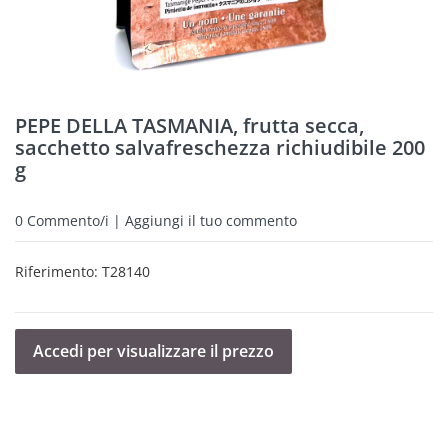
PEPE DELLA TASMANIA, frutta secca,
sacchetto salvafreschezza richiudibile 200
g
0
Commento/i | Aggiungi il tuo commento
Riferimento:
T28140
Accedi per visualizzare il prezzo