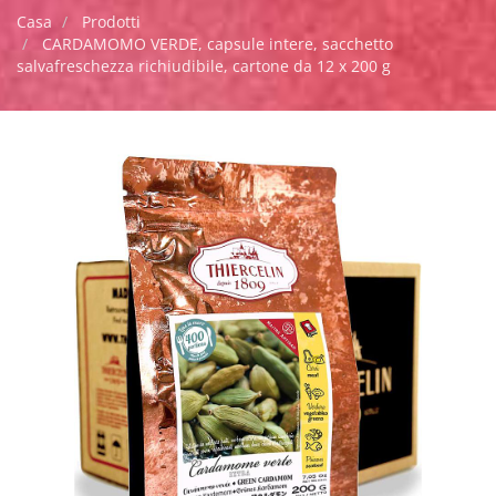
Casa
Prodotti
CARDAMOMO VERDE, capsule intere, sacchetto
salvafreschezza richiudibile, cartone da 12 x 200 g