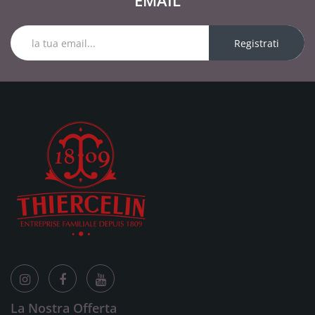
EMAIL
Registrati
La Nostra Offerta