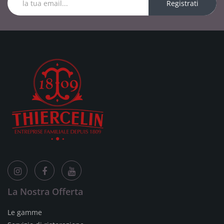
Registrati
La Nostra Offerta
Le gamme