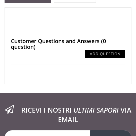
Customer Questions and Answers
(0
question)
ADD QUESTION
RICEVI I NOSTRI
ULTIMI SAPORI
VIA
EMAIL