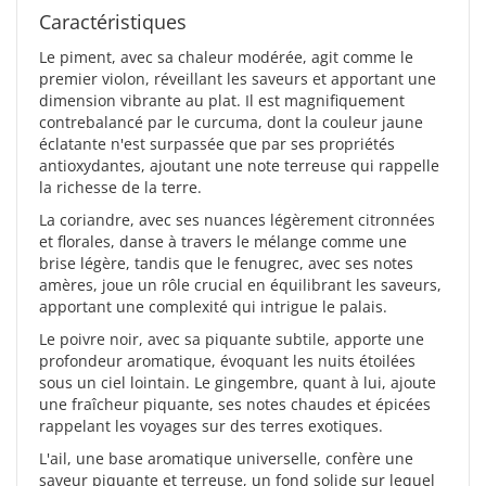
Caractéristiques
Le piment, avec sa chaleur modérée, agit comme le
premier violon, réveillant les saveurs et apportant une
dimension vibrante au plat. Il est magnifiquement
contrebalancé par le curcuma, dont la couleur jaune
éclatante n'est surpassée que par ses propriétés
antioxydantes, ajoutant une note terreuse qui rappelle
la richesse de la terre.
La coriandre, avec ses nuances légèrement citronnées
et florales, danse à travers le mélange comme une
brise légère, tandis que le fenugrec, avec ses notes
amères, joue un rôle crucial en équilibrant les saveurs,
apportant une complexité qui intrigue le palais.
Le poivre noir, avec sa piquante subtile, apporte une
profondeur aromatique, évoquant les nuits étoilées
sous un ciel lointain. Le gingembre, quant à lui, ajoute
une fraîcheur piquante, ses notes chaudes et épicées
rappelant les voyages sur des terres exotiques.
L'ail, une base aromatique universelle, confère une
saveur piquante et terreuse, un fond solide sur lequel