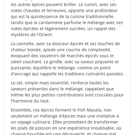
les autres épices peuvent briller. Le cumin, avec ses
notes chaudes et terreuses, apporte une profondeur
qui est la quintessence de la cuisine traditionnelle,
tandis que la cardamome parfume le mélange avec ses
notes épicées et légèrement sucrées, un rappel des
mystères de l'Orient.
La cannelle, avec sa douceur épicée et ses touches de
chaleur boisée, ajoute une couche de complexité,
évoquant des souvenirs de marchés épicés sous le
soleil couchant. Le girofle, avec sa saveur piquante et
puissante, équilibre le mélange, comme un point
d'ancrage qui rappelle les traditions culinaires passées.
Le sel, simple mais essentiel, renforce toutes les
saveurs présentes dans le mélange, rappelant que
même les plus petites contributions sont cruciales pour
l'harmonie du tout.
Ensemble, ces épices forment le Fish Masala, non
seulement un mélange d'épices mais une invitation à
un voyage culinaire. Elles promettent de transformer
les plats de poisson en une expérience inoubliable, où
chaque bouchée est une découverte, et chaque plat