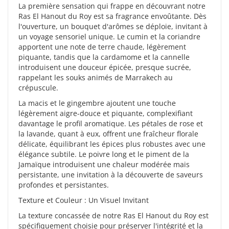
La première sensation qui frappe en découvrant notre
Ras El Hanout du Roy est sa fragrance envoûtante. Dès
l'ouverture, un bouquet d'arômes se déploie, invitant à
un voyage sensoriel unique. Le cumin et la coriandre
apportent une note de terre chaude, légèrement
piquante, tandis que la cardamome et la cannelle
introduisent une douceur épicée, presque sucrée,
rappelant les souks animés de Marrakech au
crépuscule.
La macis et le gingembre ajoutent une touche
légèrement aigre-douce et piquante, complexifiant
davantage le profil aromatique. Les pétales de rose et
la lavande, quant à eux, offrent une fraîcheur florale
délicate, équilibrant les épices plus robustes avec une
élégance subtile. Le poivre long et le piment de la
Jamaïque introduisent une chaleur modérée mais
persistante, une invitation à la découverte de saveurs
profondes et persistantes.
Texture et Couleur : Un Visuel Invitant
La texture concassée de notre Ras El Hanout du Roy est
spécifiquement choisie pour préserver l'intégrité et la