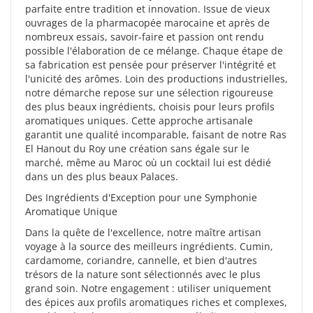
parfaite entre tradition et innovation. Issue de vieux
ouvrages de la pharmacopée marocaine et après de
nombreux essais, savoir-faire et passion ont rendu
possible l'élaboration de ce mélange. Chaque étape de
sa fabrication est pensée pour préserver l'intégrité et
l'unicité des arômes. Loin des productions industrielles,
notre démarche repose sur une sélection rigoureuse
des plus beaux ingrédients, choisis pour leurs profils
aromatiques uniques. Cette approche artisanale
garantit une qualité incomparable, faisant de notre Ras
El Hanout du Roy une création sans égale sur le
marché, même au Maroc où un cocktail lui est dédié
dans un des plus beaux Palaces.
Des Ingrédients d'Exception pour une Symphonie
Aromatique Unique
Dans la quête de l'excellence, notre maître artisan
voyage à la source des meilleurs ingrédients. Cumin,
cardamome, coriandre, cannelle, et bien d'autres
trésors de la nature sont sélectionnés avec le plus
grand soin. Notre engagement : utiliser uniquement
des épices aux profils aromatiques riches et complexes,