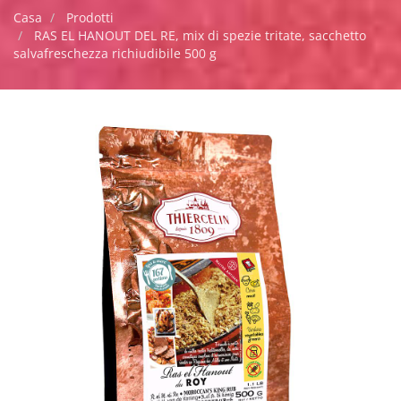
Casa
Prodotti
RAS EL HANOUT DEL RE, mix di spezie tritate, sacchetto
salvafreschezza richiudibile 500 g