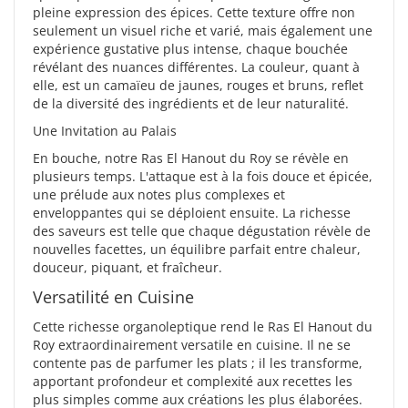
pleine expression des épices. Cette texture offre non
seulement un visuel riche et varié, mais également une
expérience gustative plus intense, chaque bouchée
révélant des nuances différentes. La couleur, quant à
elle, est un camaïeu de jaunes, rouges et bruns, reflet
de la diversité des ingrédients et de leur naturalité.
Une Invitation au Palais
En bouche, notre Ras El Hanout du Roy se révèle en
plusieurs temps. L'attaque est à la fois douce et épicée,
une prélude aux notes plus complexes et
enveloppantes qui se déploient ensuite. La richesse
des saveurs est telle que chaque dégustation révèle de
nouvelles facettes, un équilibre parfait entre chaleur,
douceur, piquant, et fraîcheur.
Versatilité en Cuisine
Cette richesse organoleptique rend le Ras El Hanout du
Roy extraordinairement versatile en cuisine. Il ne se
contente pas de parfumer les plats ; il les transforme,
apportant profondeur et complexité aux recettes les
plus simples comme aux créations les plus élaborées.