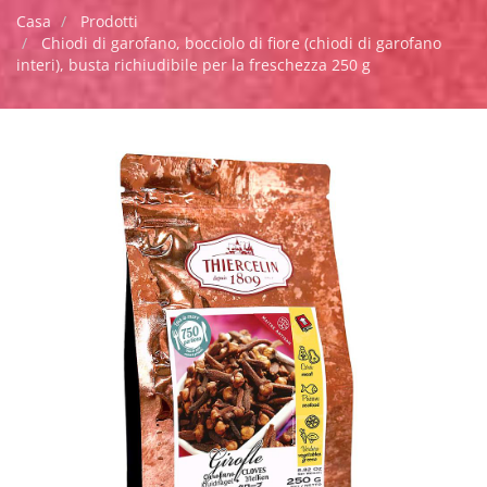
Casa
Prodotti
Chiodi di garofano, bocciolo di fiore (chiodi di garofano
interi), busta richiudibile per la freschezza 250 g