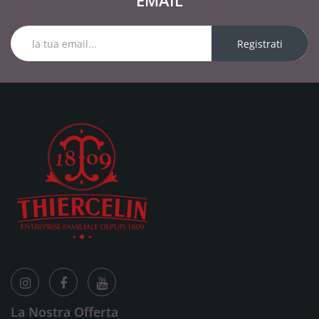
EMAIL
Registrati
La Nostra Offerta