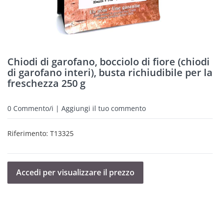
Chiodi di garofano, bocciolo di fiore (chiodi
di garofano interi), busta richiudibile per la
freschezza 250 g
0
Commento/i | Aggiungi il tuo commento
Riferimento:
T13325
Accedi per visualizzare il prezzo