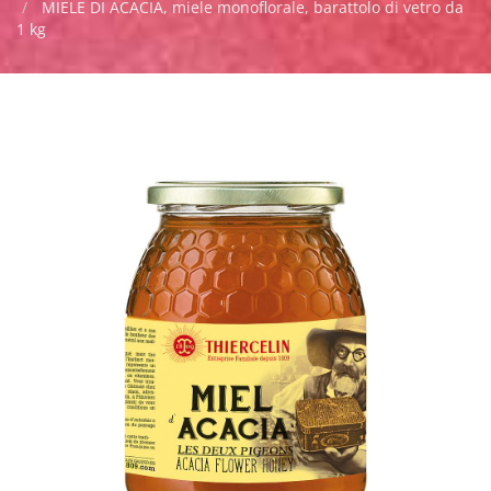
MIELE DI ACACIA, miele monoflorale, barattolo di vetro da
1 kg