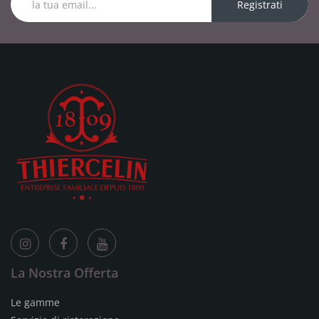
Registrati
La Nostra Offerta
Le gamme