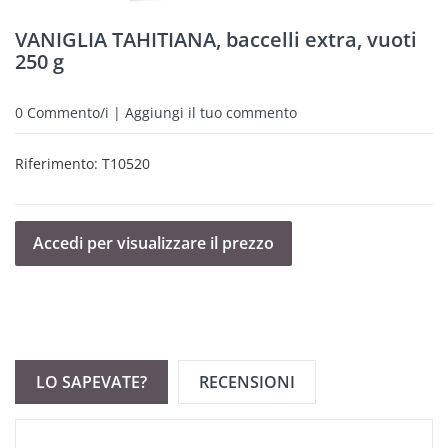
VANIGLIA TAHITIANA, baccelli extra, vuoti
250 g
0
Commento/i | Aggiungi il tuo commento
Riferimento:
T10520
Accedi per visualizzare il prezzo
LO SAPEVATE?
RECENSIONI