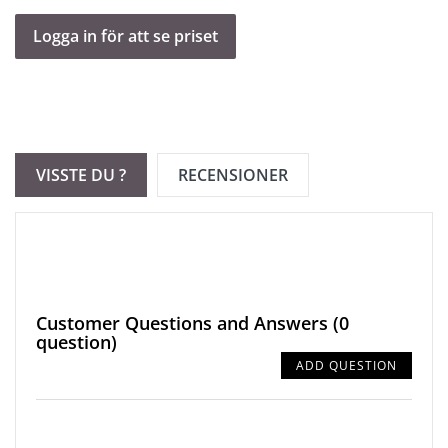
manquer !
Logga in för att se priset
VISSTE DU ?
RECENSIONER
Customer Questions and Answers
(0
question)
ADD QUESTION