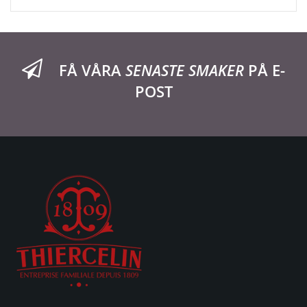
FÅ VÅRA
SENASTE SMAKER
PÅ E-
POST