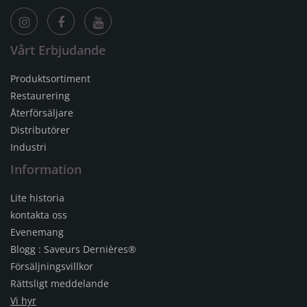
Vårt Erbjudande
Produktsortiment
Restaurering
Återförsäljare
Distributörer
Industri
Information
Lite historia
kontakta oss
Evenemang
Blogg : Saveurs Dernières®
Försäljningsvillkor
Rättsligt meddelande
Vi hyr