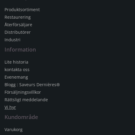
Produktsortiment
Restaurering
Återförsäljare
Distributörer
Industri
Information
Lite historia
kontakta oss
Evenemang
Blogg : Saveurs Dernières®
Försäljningsvillkor
Rättsligt meddelande
Vi hyr
Kundområde
Varukorg