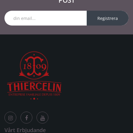
POST
Registrera
Vårt Erbjudande