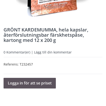
GRÖNT KARDEMUMMA, hela kapslar,
återförslutningsbar färskhetspåse,
kartong med 12 x 200 g
0
Kommentar(er) | Lägg till din kommentar
Referens:
T232457
Logga in för att se priset