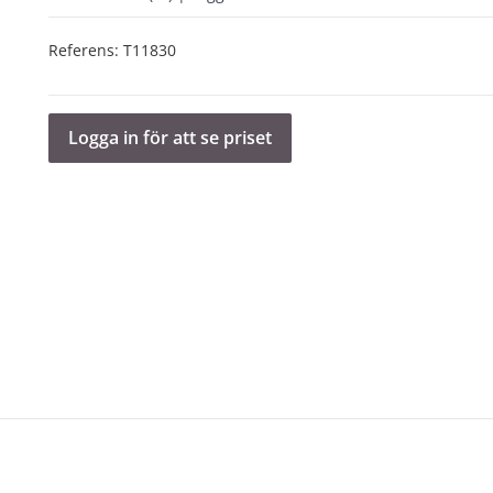
Referens:
T11830
Logga in för att se priset