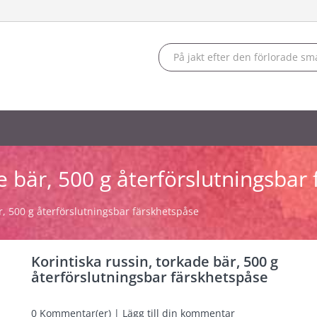
de bär, 500 g återförslutningsbar
r, 500 g återförslutningsbar färskhetspåse
Korintiska russin, torkade bär, 500 g
återförslutningsbar färskhetspåse
0
Kommentar(er) | Lägg till din kommentar