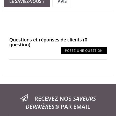
LE SAVIEZ-VOUS ?
AVIS
Questions et réponses de clients
(0
question)
POSEZ UNE QUESTION
RECEVEZ NOS
SAVEURS
DERNIÈRES®
PAR EMAIL