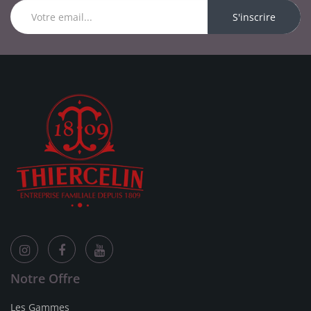
S'inscrire
Notre Offre
Les Gammes