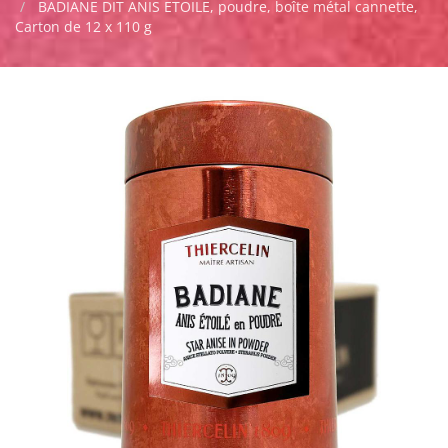
BADIANE DIT ANIS ETOILE, poudre, boîte métal cannette,
Carton de 12 x 110 g