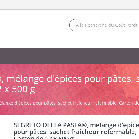
mélange d'épices pour pâtes, s
 x 500 g
nge d'épices pour pâtes, sachet fraîcheur refermable, Carton de
SEGRETO DELLA PASTA®, mélange d'épic
pour pâtes, sachet fraîcheur refermable,
Carton de 12 x 500 g