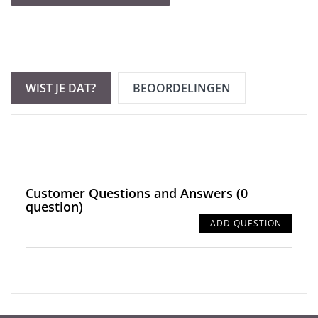
WIST JE DAT?
BEOORDELINGEN
Customer Questions and Answers
(0
question)
ADD QUESTION