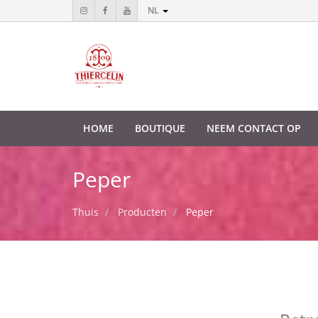
NL
HOME
BOUTIQUE
NEEM CONTACT OP
Peper
Thuis
Producten
Peper