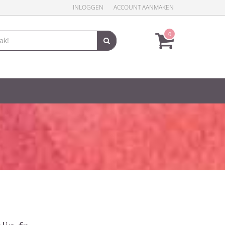
INLOGGEN
ACCOUNT AANMAKEN
0