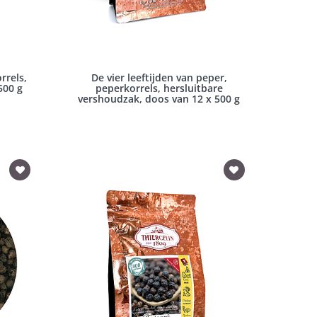
rrels,
De vier leeftijden van peper,
500 g
peperkorrels, hersluitbare
vershoudzak, doos van 12 x 500 g