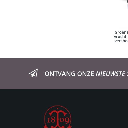
Groene
vrucht 
versho
ONTVANG ONZE
NIEUWSTE