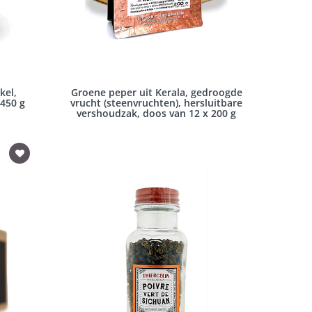
kel,
Groene peper uit Kerala, gedroogde
 450 g
vrucht (steenvruchten), hersluitbare
vershoudzak, doos van 12 x 200 g