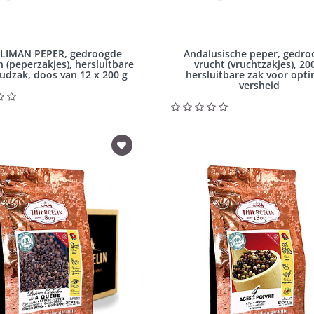
LIMAN PEPER, gedroogde
Andalusische peper, gedr
 (peperzakjes), hersluitbare
vrucht (vruchtzakjes), 20
udzak, doos van 12 x 200 g
hersluitbare zak voor opti
versheid