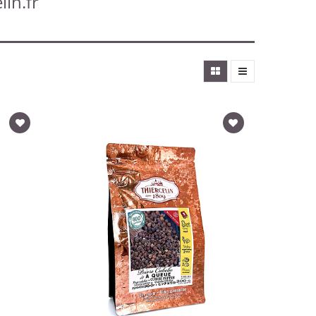
lin.fr