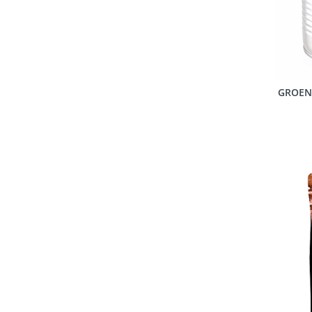
GROENE