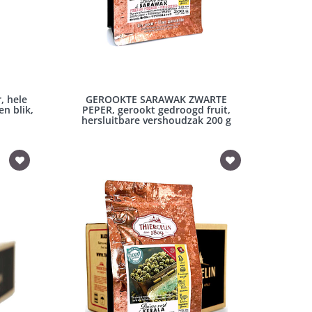
, hele
GEROOKTE SARAWAK ZWARTE
en blik,
PEPER, gerookt gedroogd fruit,
hersluitbare vershoudzak 200 g