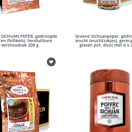
SICHUAN PEPER, gedroogde
Groene Sichuanpeper, gedr
en (follikels), hersluitbare
vrucht (vruchtzakjes), gerec
vershoudzak 200 g
glazen pot, doos met 6 x 