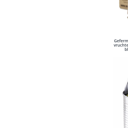
Geferm
vruchte
b