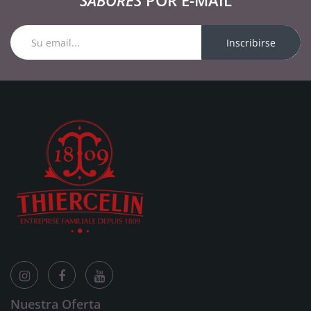
SABORES
POR E-MAIL
Inscribirse
Nuestra Oferta