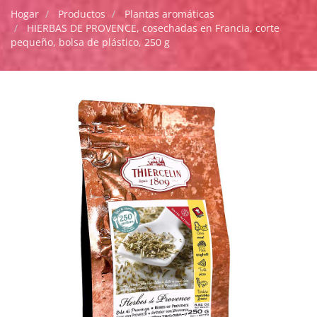
Hogar
Productos
Plantas aromáticas
HIERBAS DE PROVENCE, cosechadas en Francia, corte
pequeño, bolsa de plástico, 250 g